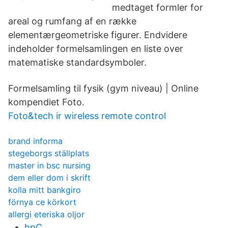
medtaget formler for
areal og rumfang af en række
elementærgeometriske figurer. Endvidere
indeholder formelsamlingen en liste over
matematiske standardsymboler.
Formelsamling til fysik (gym niveau) | Online
kompendiet Foto.
Foto&tech ir wireless remote control
brand informa
stegeborgs ställplats
master in bsc nursing
dem eller dom i skrift
kolla mitt bankgiro
förnya ce körkort
allergi eteriska oljor
hpC