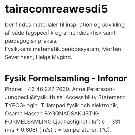
tairacomreawesdi5
Der findes materialer til inspiration og udvikling
af både fagspecifik og almendidaktisk samt
pædagogisk praksis.
Fysik.kemi.matematik.periodesystem, Morten
Severinsen, Helge Mygind.
Fysik Formelsamling - Infonor
Phone: +46 46 222 7660. Anne.Petersson-
Jungbeck@fysik.lth.se. Accessibility Statement.
TYPO3-login. Tillämpad fysik och elektronik,
Osama Hassan BYGGNADSAKUSTIK-
FORMELSAMLING Ljudhastighet i luft c = 331
m/s + 0.606t (m/s) t = temperaturen (°C).