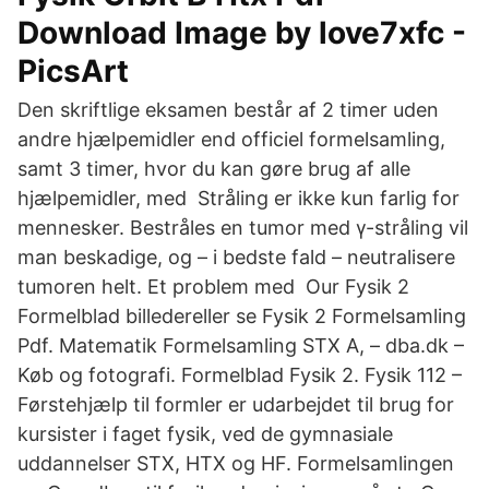
Download Image by love7xfc -
PicsArt
Den skriftlige eksamen består af 2 timer uden
andre hjælpemidler end officiel formelsamling,
samt 3 timer, hvor du kan gøre brug af alle
hjælpemidler, med Stråling er ikke kun farlig for
mennesker. Bestråles en tumor med γ-stråling vil
man beskadige, og – i bedste fald – neutralisere
tumoren helt. Et problem med Our Fysik 2
Formelblad billedereller se Fysik 2 Formelsamling
Pdf. Matematik Formelsamling STX A, – dba.dk –
Køb og fotografi. Formelblad Fysik 2. Fysik 112 –
Førstehjælp til formler er udarbejdet til brug for
kursister i faget fysik, ved de gymnasiale
uddannelser STX, HTX og HF. Formelsamlingen