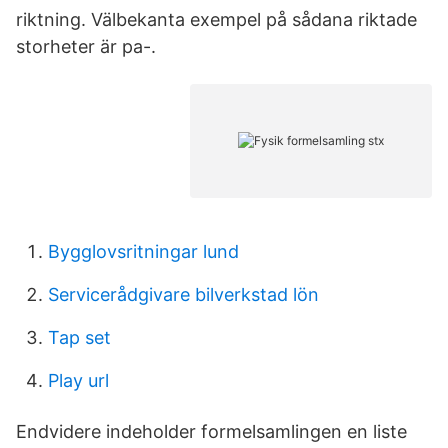
riktning. Välbekanta exempel på sådana riktade
storheter är pa-.
Bygglovsritningar lund
Servicerådgivare bilverkstad lön
Tap set
Play url
Endvidere indeholder formelsamlingen en liste