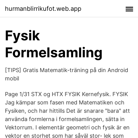
hurmanblirrikufot.web.app
Fysik
Formelsamling
[TIPS] Gratis Matematik-träning på din Android
mobil
Page 1/31 STX og HTX FYSIK Kernefysik. FYSIK
Jag kämpar som fasen med Matematiken och
Fysiken, och har hittills Det är snarare "bara" att
använda formlerna i formelsamlingen, sätta in
Vektorrum. I elementär geometri och fysik är en
vektor en storhet som har såväl stor- lek som